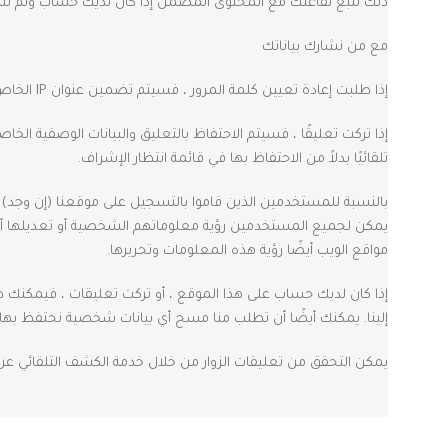
ذلك تتبع تفاعلك مع المحتوى المضمن إذا كان لديك حساب وتم تس
مع من نشارك بياناتك
إذا طلبت إعادة تعيين كلمة المرور ، فسيتم تضمين عنوان IP الخاص بك في إعادة تعيين البريد الإلكتروني.
إذا تركت تعليقًا ، فسيتم الاحتفاظ بالتعليق والبيانات الوصفية ال
تلقائيًا بدلاً من الاحتفاظ بها في قائمة انتظار الإشراف.
بالنسبة للمستخدمين الذين قاموا بالتسجيل على موقعنا (إن وجد)
يمكن لجميع المستخدمين رؤية معلوماتهم الشخصية أو تعديلها أو
مواقع الويب أيضًا رؤية هذه المعلومات وتحريرها.
إذا كان لديك حساب على هذا الموقع ، أو تركت تعليقات ، فيمكنك ط
إلينا. يمكنك أيضًا أن تطلب منا مسح أي بيانات شخصية نحتفظ بها عن
يمكن التحقق من تعليقات الزوار من خلال خدمة الكشف التلقائي عن 