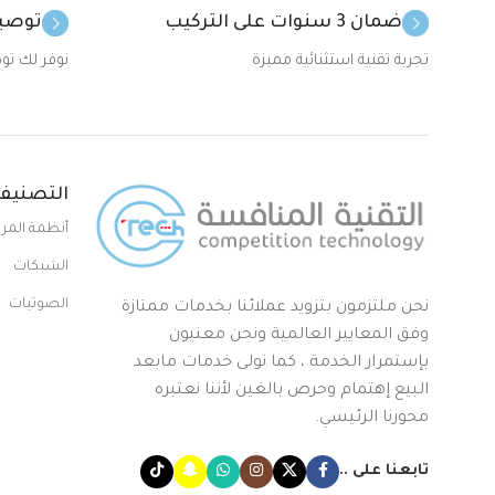
ضمان 3 سنوات على التركيب
توصيل
تجربة تقنية استثنائية مميزة
نوفر لك تو
التصنيف
أنظمة المرا
الشبكات
الصوتيات
نحن ملتزمون بتزويد عملائنا بخدمات ممتازة
وفق المعايير العالمية ونحن معنيون
بإستمرار الخدمة ، كما نولى خدمات مابعد
البيع إهتمام وحرص بالغين لأننا نعتبره
محورنا الرئيسي.
تابعنا على ..