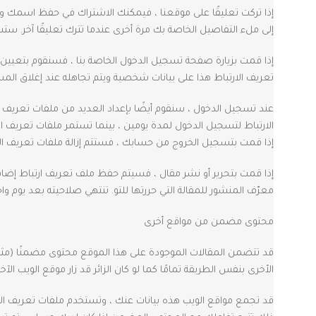
إذا تركت تعليقًا على موقعنا ، فيمكنك الاشتراك في حفظ اسمك وعن
إلى ملء التفاصيل الخاصة بك مرة أخرى عندما تترك تعليقًا آخر. ست
إذا قمت بزيارة صفحة تسجيل الدخول الخاصة بنا ، فسنقوم بتعيين 
تعريف الارتباط هذا على بيانات شخصية ويتم تجاهله عند إغلاق ا
عند تسجيل الدخول ، سنقوم أيضًا بإعداد العديد من ملفات تعري
الارتباط لتسجيل الدخول لمدة يومين ، بينما تستمر ملفات تعريف 
إذا قمت بتسجيل الخروج من حسابك ، فستتم إزالة ملفات تعريف الا
إذا قمت بتحرير أو نشر مقال ، فسيتم حفظ ملف تعريف ارتباط إض
معرّف المنشور للمقالة التي حررتها للتو. تنتهي صلاحيته بعد يوم واح
محتوى مضمن من مواقع أخرى
قد تتضمن المقالات الموجودة على هذا الموقع محتوى مضمنًا (مثل
الأخرى بنفس الطريقة تمامًا كما لو كان الزائر قد زار موقع الويب الآخر
قد تجمع مواقع الويب هذه بيانات عنك ، وتستخدم ملفات تعريف الار