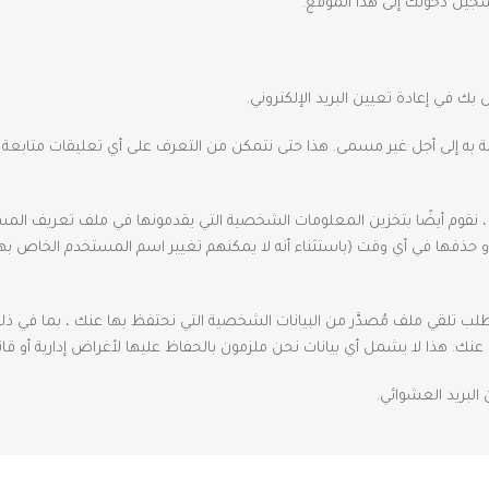
جيل دخولك إلى هذا الموقع.
خاصة به إلى أجل غير مسمى. هذا حتى نتمكن من التعرف على أي تعليقات متابعة 
 ، نقوم أيضًا بتخزين المعلومات الشخصية التي يقدمونها في ملف تعريف الم
 حذفها في أي وقت (باستثناء أنه لا يمكنهم تغيير اسم المستخدم الخاص ب
لب تلقي ملف مُصدَّر من البيانات الشخصية التي نحتفظ بها عنك ، بما في ذلك
ك. هذا لا يشمل أي بيانات نحن ملزمون بالحفاظ عليها لأغراض إدارية أو قانوني
البريد العشوائي.