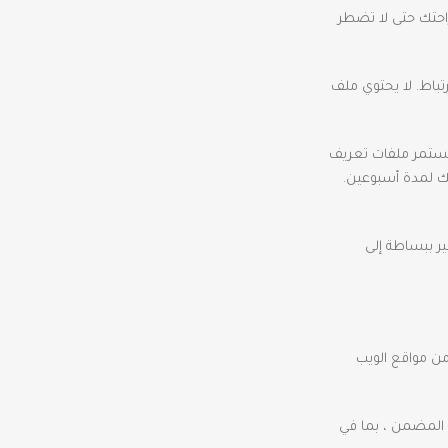
راحتك حتى لا تضطر
باط. لا يحتوي ملف
تستمر ملفات تعريف
لك لمدة أسبوعين.
ر ببساطة إلى
ن مواقع الويب
ى المضمن ، بما في