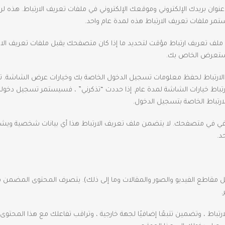
وان بريدك الإلكتروني وموقعك الإلكتروني في ملفات تعريف الارتباط. هذه ل
ستمر ملفات تعريف الارتباط هذه لمدة عام واحد.
ملف تعريف ارتباط مؤقت لتحديد ما إذا كان متصفحك يقبل ملفات تعريف الارت
لمستعرض الخاص بك.
ف الارتباط لحفظ معلومات تسجيل الدخول الخاصة بك وخيارات عرض الشاشة. 
ارتباط خيارات الشاشة لمدة عام. إذا حددت “تذكرني” ، فسيستمر تسجيل دخو
رتباط الخاصة بتسجيل الدخول.
افي في متصفحك. لا يتضمن ملف تعريف الارتباط هذا أي بيانات شخصية ويشي
د.
 مقاطع الفيديو والصور والمقالات وما إلى ذلك). يتصرف المحتوى المضمن م
.
تباط ، وتضمين تتبعًا إضافيًا لجهة خارجية ، وتراقب تفاعلك مع هذا المحتو