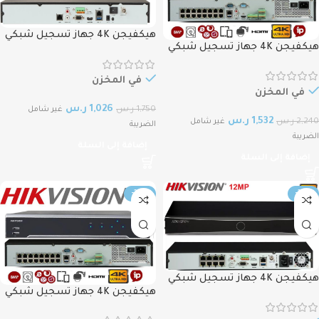
هيكفيجن 4K جهاز تسجيل شبكي
هيكفيجن 4K جهاز تسجيل شبكي
16قناة لايدعم الكهرباء HIKVISION
16قناة يدعم الكهرباء HIKVISION
4K NVR 16CH DS‐7616NXI‐I2/S,
4K NVR 16CH DS‐7616NXI‐
12MP
في المخزن
I2/16P/S, POE 12MP
في المخزن
1,026
ر.س
1,750
ر.س
غير شامل
1,532
ر.س
2,240
ر.س
غير شامل
الضريبة
الضريبة
إضافة إلى السلة
إضافة إلى السلة
-30%
-38%
هيكفيجن 4K جهاز تسجيل شبكي
هيكفيجن 4K جهاز تسجيل شبكي
8قناة يدعم الكهرباء HIKVISION 4K
32قناة يدعم الكهرباء HIKVISION
NVR 8CH DS‐7608NXI‐I2/8P/S,