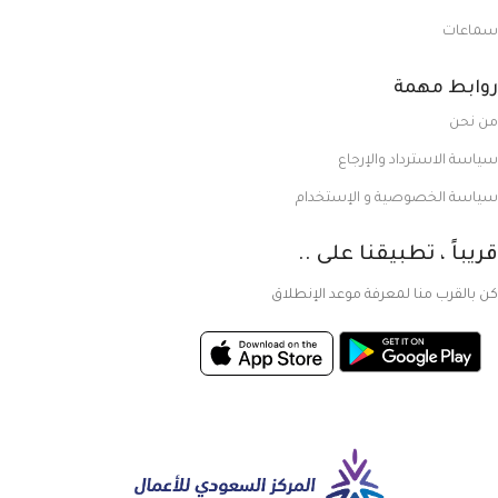
سماعات
روابط مهمة
من نحن
سياسة الاسترداد والإرجاع
سياسة الخصوصية و الإستخدام
قريباً ، تطبيقنا على ..
كن بالقرب منا لمعرفة موعد الإنطلاق