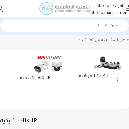
Skip to navigation
Skip to main content
الرئيسية
أنظمة المراقبة
هيكفيجن HIKVISION
HIK-IP- شبكية
عرض 1–24 من أصل 90 نتيجة
أنظمة المراقبة
HIK-IP- شبكية
HIK-IP- شبكية