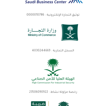
توثيق التجارة الإلكترونية : 0000010786
السجل التجارية : 4030244669
رخصة مزاولة نشاط : 23506090922