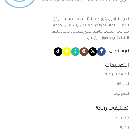
نحن ملتزمون بتزويد عملائنا بخدمات ممتازة وفق
المعايير العالمية ونحن معنيون بإستمرار الخدمة ،
كما نولى خدمات مابعد البيع إهتمام وحرص بالغين
لأننا نعتبره محورنا الرئيسي.
تابعنا على ..
التصنيفات
أنظمة المراقبة
الشبكات
الصوتيات
تصنيفات رائجة
كاميرات
راوترات