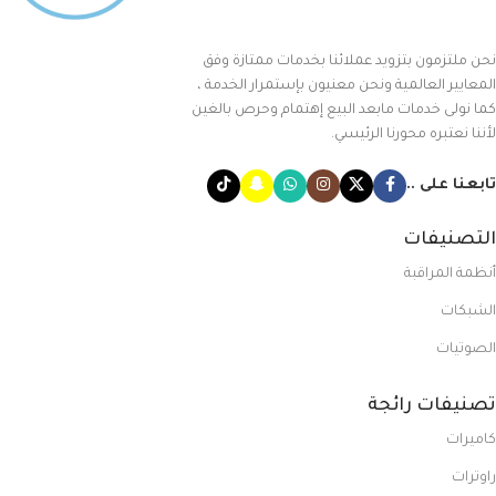
نحن ملتزمون بتزويد عملائنا بخدمات ممتازة وفق
المعايير العالمية ونحن معنيون بإستمرار الخدمة ،
كما نولى خدمات مابعد البيع إهتمام وحرص بالغين
لأننا نعتبره محورنا الرئيسي.
تابعنا على ..
التصنيفات
أنظمة المراقبة
الشبكات
الصوتيات
تصنيفات رائجة
كاميرات
راوترات