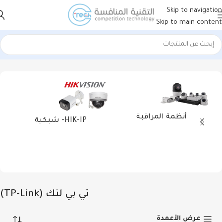
Skip to navigation
Skip to main content
الرئيسية
الشبكات
راوترات
تي بي لنك (TP-Link)
عرض ⁦11⁩ من كل النتائج
أنظمة المراقبة
HIK-IP- شبكية
تي بي لنك (TP-Link)
عرض الأعمدة