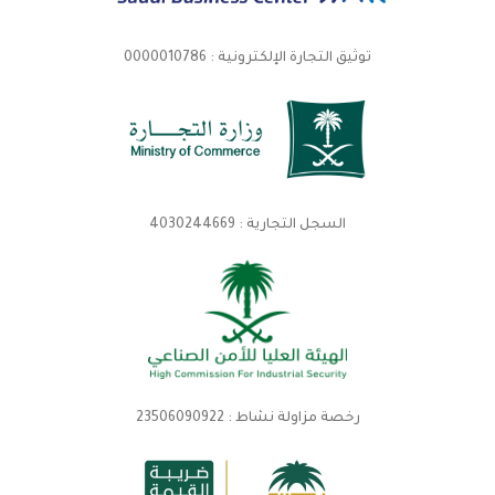
توثيق التجارة الإلكترونية : 0000010786
السجل التجارية : 4030244669
رخصة مزاولة نشاط : 23506090922