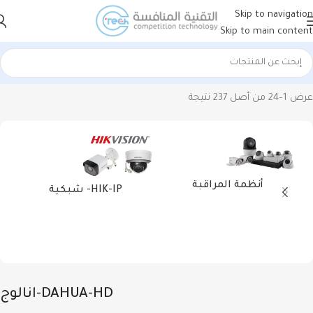
Skip to navigation
Skip to main content
الرئيسية
أنظمة المراقبة
دهوا DAHUA
DAHUA-HD-انالوج
عرض 1–24 من أصل 237 نتيجة
أنظمة المراقبة
HIK-IP- شبكية
DAHUA-HD-انالوج