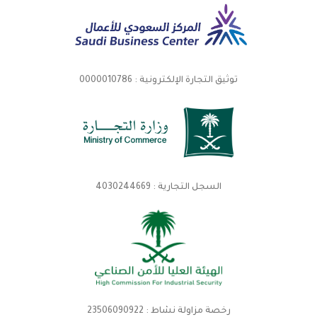
توثيق التجارة الإلكترونية : 0000010786
السجل التجارية : 4030244669
رخصة مزاولة نشاط : 23506090922