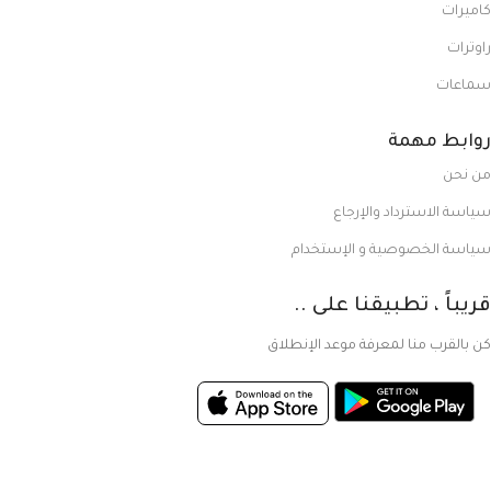
كاميرات
راوترات
سماعات
روابط مهمة
من نحن
سياسة الاسترداد والإرجاع
سياسة الخصوصية و الإستخدام
قريباً ، تطبيقنا على ..
كن بالقرب منا لمعرفة موعد الإنطلاق