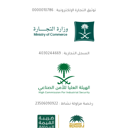
توثيق التجارة الإلكترونية : 0000010786
السجل التجارية : 4030244669
رخصة مزاولة نشاط : 23506090922