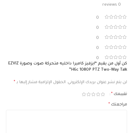
0 reviews
0
0
0
0
0
كن أول من يقيم “ايزفيز كاميرا داخليه متحركة صوت وصورة EZVIZ
H6c 1080P PTZ Two-Way Talk”
لن يتم نشر عنوان بريدك الإلكتروني.
الحقول الإلزامية مشار إليها بـ
*
تقييمك
*
مراجعتك
*