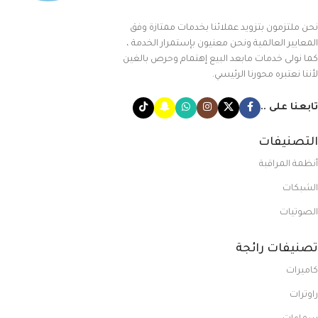
نحن ملتزمون بتزويد عملائنا بخدمات ممتازة وفق
المعايير العالمية ونحن معنيون بإستمرار الخدمة ،
كما نولى خدمات مابعد البيع إهتمام وحرص بالغين
لأننا نعتبره محورنا الرئيسي.
تابعنا على ..
التصنيفات
أنظمة المراقبة
الشبكات
الصوتيات
تصنيفات رائجة
كاميرات
راوترات