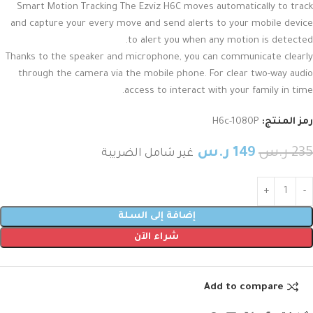
Smart Motion Tracking The Ezviz H6C moves automatically to track
and capture your every move and send alerts to your mobile device
to alert you when any motion is detected.
Thanks to the speaker and microphone, you can communicate clearly
through the camera via the mobile phone. For clear two-way audio
access to interact with your family in time.
رمز المنتج:
H6c-1080P
235
ر.س
149
ر.س
غير شامل الضريبة
إضافة إلى السلة
شراء الآن
Add to compare