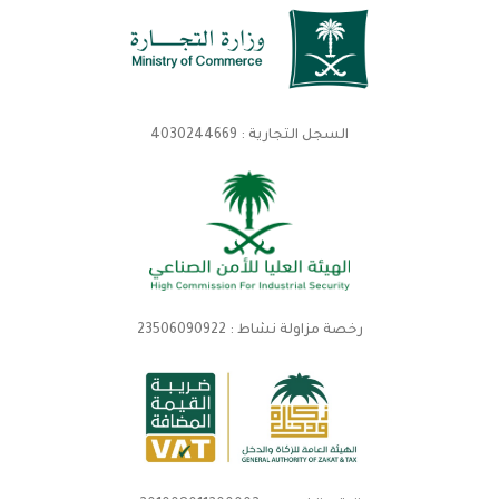
السجل التجارية : 4030244669
رخصة مزاولة نشاط : 23506090922