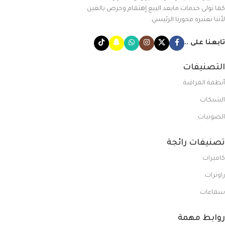
كما نولى خدمات مابعد البيع إهتمام وحرص بالغين
لأننا نعتبره محورنا الرئيسي.
تابعنا على ..
التصنيفات
أنظمة المراقبة
الشبكات
الصوتيات
تصنيفات رائجة
كاميرات
راوترات
سماعات
روابط مهمة