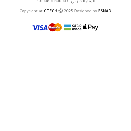
الرقم الضريبي : 301008011300003
Copyright at
CTECH
2025 Designed by
ESNAD