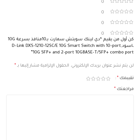
0
0
0
0
كن أول من يقيم “دي لينك سويتش سمارت بـ10منافذ بسرعة 10G
،اسود,D-Link DXS-1210-12SC/E 10G Smart Switch with 10-port
10G SFP+ and 2-port 10GBASE-T/SFP+ combo port”
لن يتم نشر عنوان بريدك الإلكتروني.
الحقول الإلزامية مشار إليها بـ
*
تقييمك
*
مراجعتك
*