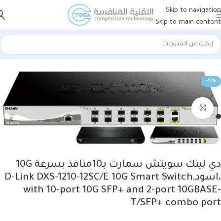
Skip to navigation
Skip to main content
الرئيسية
الشبكات
راوترات
دي لنك (D-Link)
-11%
Click to enlarge
دي لينك سويتش سمارت بـ10منافذ بسرعة 10G
،اسود,D-Link DXS-1210-12SC/E 10G Smart Switch
with 10-port 10G SFP+ and 2-port 10GBASE-
T/SFP+ combo port