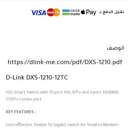
نقبل الدفع بـ
الوصف
https://dlink-me.com/pdf/DXS-1210.pdf
D-Link DXS-1210-12TC
10G Smart Switch with 10-port 10G SFP+ and 2-port 10GBASE-
T/SFP+ combo port
: KEY FEATURES
Cost-eﬀective, flexible 10 Gigabit switch for Small-to-Medium-