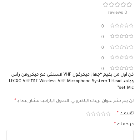
0 reviews
0
0
0
0
0
كن أول من يقيم “جهاز ميكرفون VHF لاسلكي مع ميكروفن رأس
وواحد LECXO VHF111T Wireless VHF Microphone System 1 Head
set Mic”
لن يتم نشر عنوان بريدك الإلكتروني.
الحقول الإلزامية مشار إليها بـ
*
تقييمك
*
مراجعتك
*