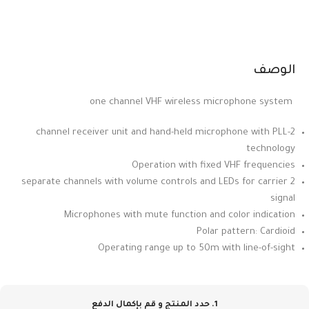
الوصف
one channel VHF wireless microphone system
2-channel receiver unit and hand-held microphone with PLL
technology
Operation with fixed VHF frequencies
2 separate channels with volume controls and LEDs for carrier
signal
Microphones with mute function and color indication
Polar pattern: Cardioid
Operating range up to 50m with line-of-sight
1. حدد المنتج و قم بإكمال الدفع