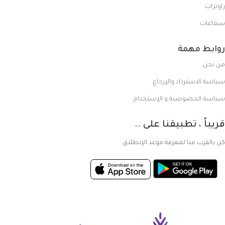
راوترات
سماعات
روابط مهمة
من نحن
سياسة الاسترداد والإرجاع
سياسة الخصوصية و الإستخدام
قريباً ، تطبيقنا على ..
كن بالقرب منا لمعرفة موعد الإنطلاق