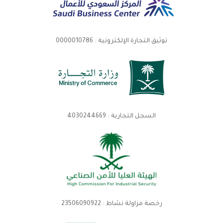
توثيق التجارة الإلكترونية : 0000010786
السجل التجارية : 4030244669
رخصة مزاولة نشاط : 23506090922